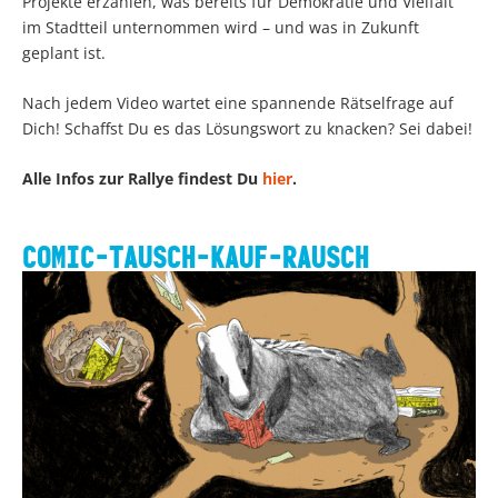
Projekte erzählen, was bereits für Demokratie und Vielfalt
im Stadtteil unternommen wird – und was in Zukunft
geplant ist.
Nach jedem Video wartet eine spannende Rätselfrage auf
Dich! Schaffst Du es das Lösungswort zu knacken? Sei dabei!
Alle Infos zur Rallye findest Du
hier
.
COMIC-TAUSCH-KAUF-RAUSCH