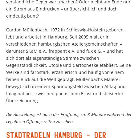
verständliche Gegenwart machen? Oder bleibt am Ende nur
ein Strom aus Eindrücken – unübersichtlich und doch
eindeutig bunt?
Gordon Müllenbach, 1972 in Schleswig-Holstein geboren,
lebt und arbeitet in Hamburg. Seit 2005 malt er in
verschiedenen hamburgischen Ateliergemeinschaften –
darunter SKaM e.V., frappant e.V. und fux e.G. – und hat
sich dort als eigenständige Stimme zwischen
Gegenständlichkeit, Utopie und Cartooneske etabliert. Seine
Werke sind farbstark, erzählerisch und häufig von einem
feinen Blick auf die Welt geprägt. Müllenbachs Malerei
bewegt sich in einem Spannungsfeld zwischen Alltag und
Imagination – zwischen poetischem Ernst und stilisierter
Überzeichnung.
Die Ausstellung ist nach der Eröffnung ca. 3 Monate während der
regulären Öffnungszeiten zu sehen.
STADTRADELN HAMBURG – DER