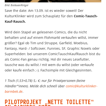
Bild: Bolduan/Kröger
Save the date: Am 13.09. ist es wieder soweit! Der
KulturKlinker wird zum Schauplatz für den
Comic-Tausch-
Kauf-Rausch.
Wird dein Stapel an gelesenen Comics, die du nicht
behalten und auf einem Flohmarkt verkaufen willst, immer
größer? Egal ob Tim und Struppe, Garfield, Moebius,
Fantasy, Hard- / Softcover, Funnies, SF, Graphic Novels oder
Superhelden: bei unserem ComicTauschKaufRausch bist du
als Comic-Fan genau richtig. Hol dir neues Lesefutter,
tausche was du willst / mit wem du willst (oder verkaufe
oder kaufe einfach ;-). Fachsimple mit Gleichgesinnten.
1 Tisch (1,53×0,78) 5,- €; nur für Privatpersonen (keine
Händler*innen). Melde dich schnell über
comic@kulturklinker-
barmbek.de
.
PILOTPROJEKT „NETTE TOILETTE“