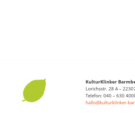
KulturKlinker Barmbe
Lorichsstr. 28 A – 223
Telefon: 040 – 630 400
hallo@kulturklinker-ba