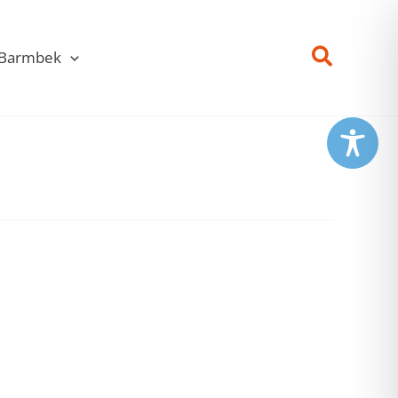
Suchen
r Barmbek