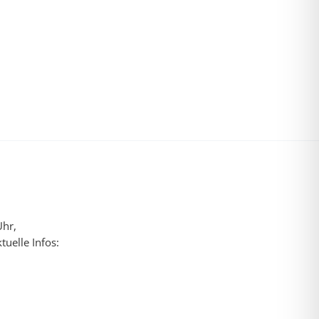
Uhr,
uelle Infos: