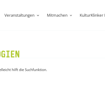
Veranstaltungen
Mitmachen
KulturKlinke
OGIEN
leicht hilft die Suchfunktion.