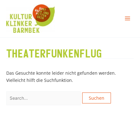
Zum
Inhalt
springen
THEATERFUNKENFLUG
Das Gesuchte konnte leider nicht gefunden werden.
Vielleicht hilft die Suchfunktion.
Suchen
nach: