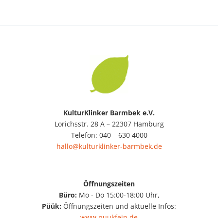
KulturKlinker Barmbek e.V.
Lorichsstr. 28 A – 22307 Hamburg
Telefon: 040 – 630 4000
hallo@kulturklinker-barmbek.de
Öffnungszeiten
Büro:
Mo - Do 15:00-18:00 Uhr,
Püük:
Öffnungszeiten und aktuelle Infos:
www.puukfein.de