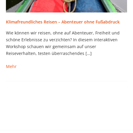
Klimafreundliches Reisen – Abenteuer ohne Fußabdruck
Wie können wir reisen, ohne auf Abenteuer, Freiheit und
schöne Erlebnisse zu verzichten? In diesem interaktiven
Workshop schauen wir gemeinsam auf unser
Reiseverhalten, testen überraschendes […]
Klimafreundliches
Mehr
Reisen
–
Abenteuer
ohne
Fußabdruck