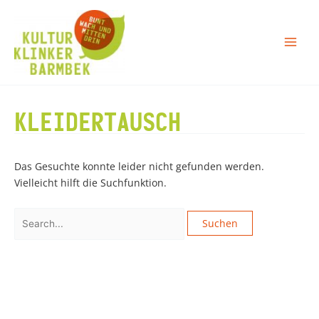
Zum
Inhalt
springen
KLEIDERTAUSCH
Das Gesuchte konnte leider nicht gefunden werden.
Vielleicht hilft die Suchfunktion.
Suchen
nach: