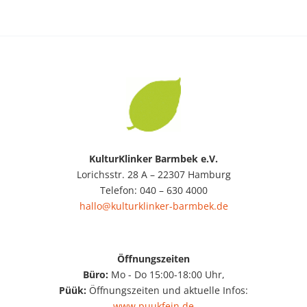
KulturKlinker Barmbek e.V.
Lorichsstr. 28 A – 22307 Hamburg
Telefon: 040 – 630 4000
hallo@kulturklinker-barmbek.de
Öffnungszeiten
Büro:
Mo - Do 15:00-18:00 Uhr,
Püük:
Öffnungszeiten und aktuelle Infos:
www.puukfein.de