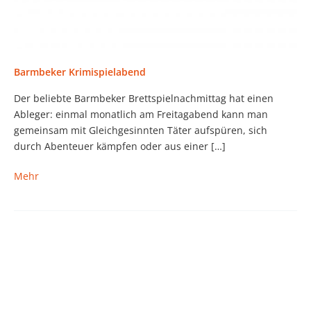
Barmbeker Krimispielabend
Der beliebte Barmbeker Brettspielnachmittag hat einen
Ableger: einmal monatlich am Freitagabend kann man
gemeinsam mit Gleichgesinnten Täter aufspüren, sich
durch Abenteuer kämpfen oder aus einer […]
Barmbeker
Mehr
Krimispielabend